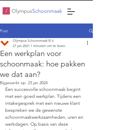
/
Olympus
Schoonmaak
Post
Olympus Schoonmaak B.V.
27 jan 2021
1 minuten om te lezen
Een werkplan voor
schoonmaak: hoe pakken
we dat aan?
Bijgewerkt op:
23 jan 2024
Een succesvolle schoonmaak begint 
met een goed werkplan. Tijdens een 
intakegesprek met een nieuwe klant 
bespreken we de gewenste 
schoonmaakwerkzaamheden, uren en 
werkdagen. Op basis van deze 