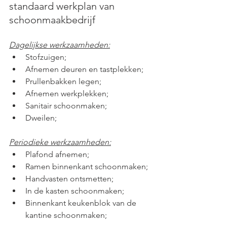
standaard werkplan van 
schoonmaakbedrijf
Dagelijkse werkzaamheden:
Stofzuigen;
Afnemen deuren en tastplekken;
Prullenbakken legen;
Afnemen werkplekken;
Sanitair schoonmaken;
Dweilen;
Periodieke werkzaamheden:
Plafond afnemen;
Ramen binnenkant schoonmaken;
Handvasten ontsmetten;
In de kasten schoonmaken;
Binnenkant keukenblok van de 
kantine schoonmaken;