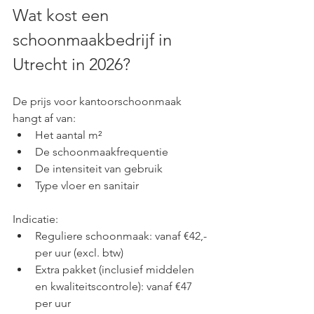
Wat kost een 
schoonmaakbedrijf in 
Utrecht in 2026?
De prijs voor kantoorschoonmaak 
hangt af van:
Het aantal m²
De schoonmaakfrequentie
De intensiteit van gebruik
Type vloer en sanitair
Indicatie:
Reguliere schoonmaak: vanaf €42,- 
per uur (excl. btw)
Extra pakket (inclusief middelen 
en kwaliteitscontrole): vanaf €47 
per uur