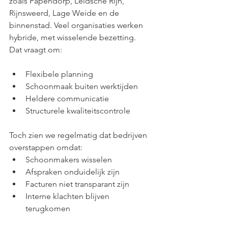
zoals Papendorp, Leidsche Rijn, 
Rijnsweerd, Lage Weide en de 
binnenstad. Veel organisaties werken 
hybride, met wisselende bezetting.
Dat vraagt om:
Flexibele planning
Schoonmaak buiten werktijden
Heldere communicatie
Structurele kwaliteitscontrole
Toch zien we regelmatig dat bedrijven 
overstappen omdat:
Schoonmakers wisselen
Afspraken onduidelijk zijn
Facturen niet transparant zijn
Interne klachten blijven 
terugkomen