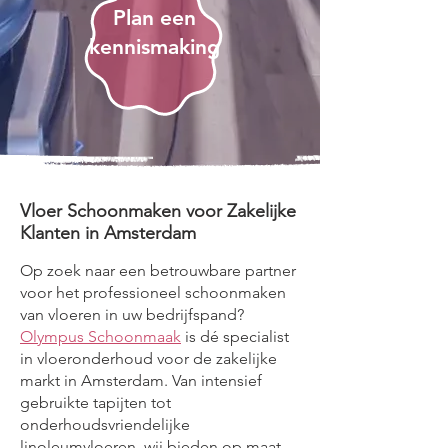
Plan een
kennismaking
Vloer Schoonmaken voor Zakelijke
Klanten in Amsterdam
Op zoek naar een betrouwbare partner
voor het professioneel schoonmaken
van vloeren in uw bedrijfspand?
Olympus Schoonmaak
is dé specialist
in vloeronderhoud voor de zakelijke
markt in Amsterdam. Van intensief
gebruikte tapijten tot
onderhoudsvriendelijke
linoleumvloeren, wij bieden op maat