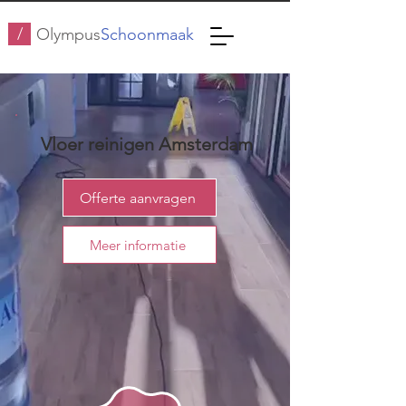
/
Olympus
Schoonmaak
Vloer reinigen Amsterdam
Offerte aanvragen
Meer informatie