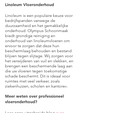
Linoleum Vloeronderhoud
Linoleum is een populaire keuze voor
bedrijfspanden vanwege de
duurzaamheid en het gemakkelijke
onderhoud. Olympus Schoonmaak
biedt grondige reiniging en
onderhoud van linoleumvloeren om
ervoor te zorgen dat deze hun
beschermlaag behouden en bestand
blijven tegen slijtage. Wij zorgen voor
het verwijderen van vuil en vlekken, en
brengen een beschermende laag aan
die uw vloeren tegen toekomstige
schade beschermt. Dit is ideaal voor
ruimtes met veel verkeer, zoals
ziekenhuizen, scholen en kantore
n.
Meer weten over professioneel
vloeronderhoud?
Lees onze uitgebreide
blog
over