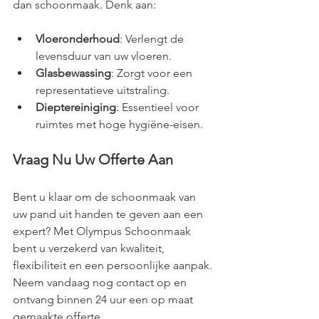
dan schoonmaak. Denk aan:
Vloeronderhoud
: Verlengt de 
levensduur van uw vloeren.
Glasbewassing
: Zorgt voor een 
representatieve uitstraling.
Dieptereiniging
: Essentieel voor 
ruimtes met hoge hygiëne-eisen.
Vraag Nu Uw Offerte Aan
Bent u klaar om de schoonmaak van 
uw pand uit handen te geven aan een 
expert? Met Olympus Schoonmaak 
bent u verzekerd van kwaliteit, 
flexibiliteit en een persoonlijke aanpak. 
Neem vandaag nog contact op en 
ontvang binnen 24 uur een op maat 
gemaakte offerte.