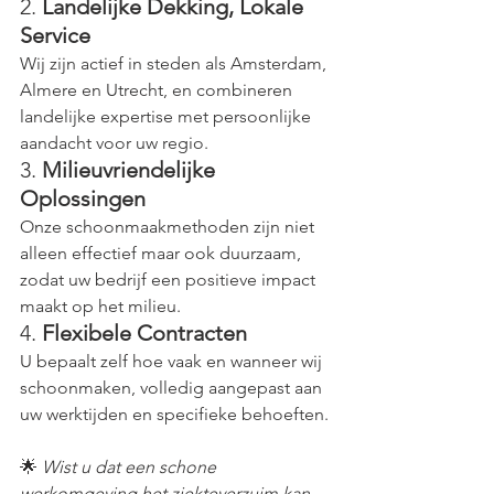
2. 
Landelijke Dekking, Lokale 
Service
Wij zijn actief in steden als Amsterdam, 
Almere en Utrecht, en combineren 
landelijke expertise met persoonlijke 
aandacht voor uw regio.
3. 
Milieuvriendelijke 
Oplossingen
Onze schoonmaakmethoden zijn niet 
alleen effectief maar ook duurzaam, 
zodat uw bedrijf een positieve impact 
maakt op het milieu.
4. 
Flexibele Contracten
U bepaalt zelf hoe vaak en wanneer wij 
schoonmaken, volledig aangepast aan 
uw werktijden en specifieke behoeften.
🌟 
Wist u dat een schone 
werkomgeving het ziekteverzuim kan 