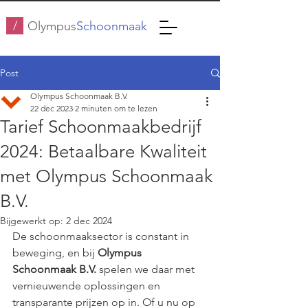
/
Olympus
Schoonmaak
Post
Olympus Schoonmaak B.V.
22 dec 2023
2 minuten om te lezen
Tarief Schoonmaakbedrijf
2024: Betaalbare Kwaliteit
met Olympus Schoonmaak
B.V.
Bijgewerkt op:
2 dec 2024
De schoonmaaksector is constant in 
beweging, en bij 
Olympus 
Schoonmaak B.V.
 spelen we daar met 
vernieuwende oplossingen en 
transparante prijzen op in. Of u nu op 