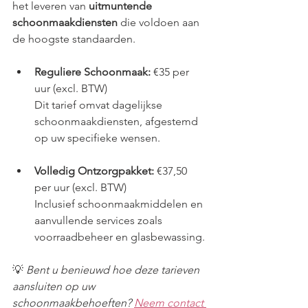
het leveren van 
uitmuntende 
schoonmaakdiensten
 die voldoen aan 
de hoogste standaarden.
Reguliere Schoonmaak:
 €35 per 
uur (excl. BTW)
Dit tarief omvat dagelijkse 
schoonmaakdiensten, afgestemd 
op uw specifieke wensen.
Volledig Ontzorgpakket:
 €37,50 
per uur (excl. BTW)
Inclusief schoonmaakmiddelen en 
aanvullende services zoals 
voorraadbeheer en glasbewassing.
💡 
Bent u benieuwd hoe deze tarieven 
aansluiten op uw 
schoonmaakbehoeften? 
Neem contact 