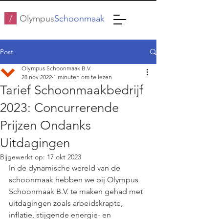
/
Olympus
Schoonmaak
Post
Olympus Schoonmaak B.V.
28 nov 2022
1 minuten om te lezen
Tarief Schoonmaakbedrijf
2023: Concurrerende
Prijzen Ondanks
Uitdagingen
Bijgewerkt op:
17 okt 2023
In de dynamische wereld van de 
schoonmaak hebben we bij Olympus 
Schoonmaak B.V. te maken gehad met 
uitdagingen zoals arbeidskrapte, 
inflatie, stijgende energie- en 