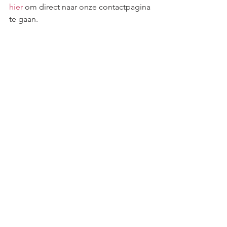
hier
 om direct naar onze contactpagina 
te gaan.
Tarief schoonmaakbedrijf 2023