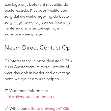
Een lage prijs betekent niet altijd de 
beste waarde. Kies voor kwaliteit en 
zorg dat uw werkomgeving de beste 
zorg krijgt, terwijl wij een eerlijke prijs 
hanteren die onze toewijding en 
expertise weerspiegelt.
Neem Direct Contact Op
Geïnteresseerd in onze diensten? Of u 
nu in Amsterdam, Almere, Utrecht of 
waar dan ook in Nederland gevestigd 
bent, we zijn er om u te helpen.
📧 Voor meer informatie: 
i
nfo@olympusschoonmaak.nl
🔗 Wilt u een 
offerte ontvangen? Klik 