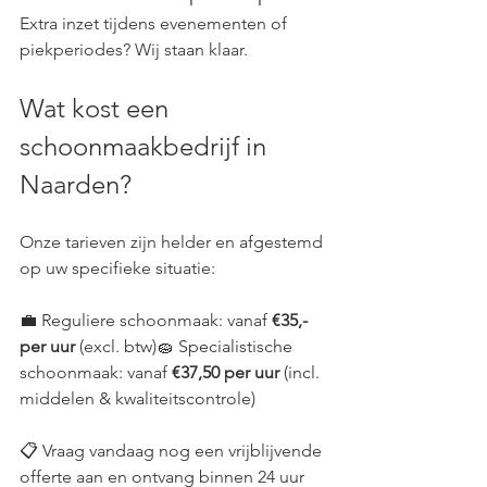
Extra inzet tijdens evenementen of 
piekperiodes? Wij staan klaar.
Wat kost een 
schoonmaakbedrijf in 
Naarden?
Onze tarieven zijn helder en afgestemd 
op uw specifieke situatie:
💼 Reguliere schoonmaak: vanaf 
€35,- 
per uur
 (excl. btw)🧽 Specialistische 
schoonmaak: vanaf 
€37,50 per uur
 (incl. 
middelen & kwaliteitscontrole)
📋 Vraag vandaag nog een vrijblijvende 
offerte aan en ontvang binnen 24 uur 