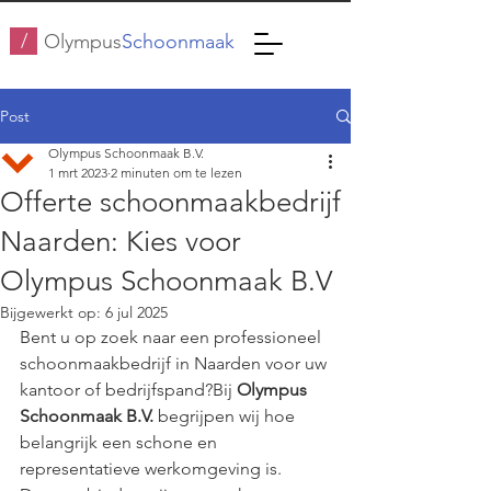
/
Olympus
Schoonmaak
Post
Olympus Schoonmaak B.V.
1 mrt 2023
2 minuten om te lezen
Offerte schoonmaakbedrijf
Naarden: Kies voor
Olympus Schoonmaak B.V
Bijgewerkt op:
6 jul 2025
Bent u op zoek naar een professioneel 
schoonmaakbedrijf in Naarden voor uw 
kantoor of bedrijfspand?Bij 
Olympus 
Schoonmaak B.V.
 begrijpen wij hoe 
belangrijk een schone en 
representatieve werkomgeving is. 