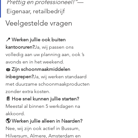
Prettig en professioneel!”
— 
Eigenaar, retailbedrijf
Veelgestelde vragen
📍 Werken jullie ook buiten 
kantooruren?
Ja, wij passen ons 
volledig aan uw planning aan, ook ’s 
avonds en in het weekend.
🧽 Zijn schoonmaakmiddelen 
inbegrepen?
Ja, wij werken standaard 
met duurzame schoonmaakproducten 
zonder extra kosten.
📄 Hoe snel kunnen jullie starten?
Meestal al binnen 5 werkdagen na 
akkoord.
🌎 Werken jullie alleen in Naarden?
Nee, wij zijn ook actief in Bussum, 
Hilversum, Almere, Amsterdam en 