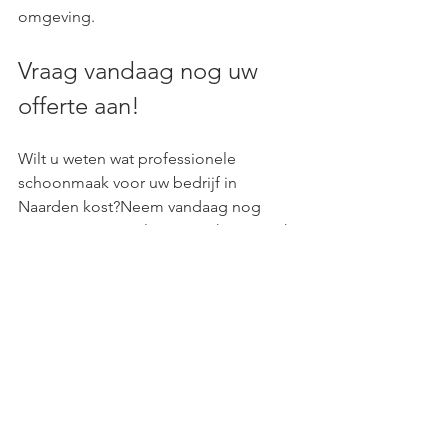
omgeving.
Vraag vandaag nog uw 
offerte aan!
Wilt u weten wat professionele 
schoonmaak voor uw bedrijf in 
Naarden kost?Neem vandaag nog 
contact op met Olympus Schoonmaak 
en ontdek hoe wij u kunnen ontzorgen.
📧 Mail: 
info@olympusschoonmaak.nl
📋 Of vraag direct uw offerte aan via 
onze website.
Olympus Schoonmaak B.V. – Voor een 
frisse, hygiënische en representatieve 
werkplek in Naarden. Elke dag 