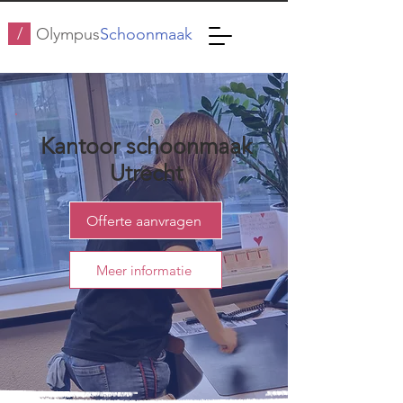
/
Olympus
Schoonmaak
Kantoor schoonmaak
Utrecht
Offerte aanvragen
Meer informatie