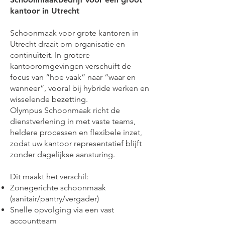
kantoor in Utrecht
Schoonmaak voor grote kantoren in
Utrecht draait om organisatie en
continuïteit. In grotere
kantooromgevingen verschuift de
focus van “hoe vaak” naar “waar en
wanneer”, vooral bij hybride werken en
wisselende bezetting.
Olympus Schoonmaak richt de
dienstverlening in met vaste teams,
heldere processen en flexibele inzet,
zodat uw kantoor representatief blijft
zonder dagelijkse aansturing.
Dit maakt het verschil:
Zonegerichte schoonmaak
(sanitair/pantry/vergader)
Snelle opvolging via een vast
accountteam