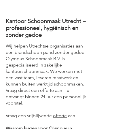
Kantoor Schoonmaak Utrecht –
professioneel, hygiënisch en
zonder gedoe
Wij helpen Utrechtse organisaties aan
een brandschoon pand zonder gedoe.
Olympus Schoonmaak B.V. is
gespecialiseerd in zakelijke
kantoorschoonmaak. We werken met
een vast team, leveren maatwerk en
kunnen buiten werktijd schoonmaken.
Vraag direct een offerte aan – u
ontvangt binnen 24 uur een persoonlijk
voorstel.
Vraag een vrijblijvende
offerte
aan
Waarom kiezen voor Olympus in